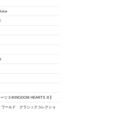
uice
2
t
３/KINGDOM HEARTS Ⅲ】
・ワールド クラシックコレクショ