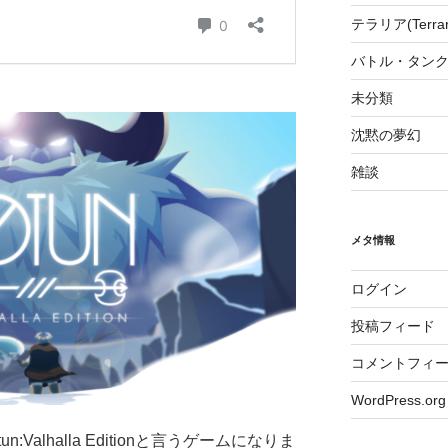
テラリア(Terrari
バトル・タンク
未分類
沈黙の夢幻
雑談
メタ情報
ログイン
投稿フィード
コメントフィ
WordPress.org
Valhalla Editionと言うゲームになりま