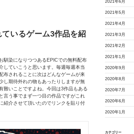
2021年6月
2021年5月
2021年4月
れているゲーム3作品を紹
2021年3月
2021年2月
2021年1月
お馴染になりつつあるEPICでの無料配布
介していこうと思います。毎週毎週本当
2020年9月
配布されることに次はどんなゲームが来
2020年8月
少し期待外れの物もあったりしますが無
有難いことですよね。今回は3作品もある
2020年7月
と言う事でまず一つ目の作品ですがこれ
2020年6月
に紹介させて頂いたのでリンクを貼り付
2020年1月
カテゴリー