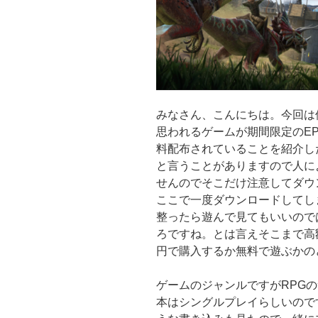
みなさん、こんにちは。今回は
思われるゲームが期間限定のEPICで【
料配布されていることを紹介し
と言うことがありますので人に
せんのでそこだけ注意してダウ
ここで一度ダウンロードしてし
整ったら遊んで見てもいいので
ろですね。とは言えそこまで高額
円で購入するか無料で遊ぶかの
ゲームのジャンルですがRPG
本はシングルプレイらしいので