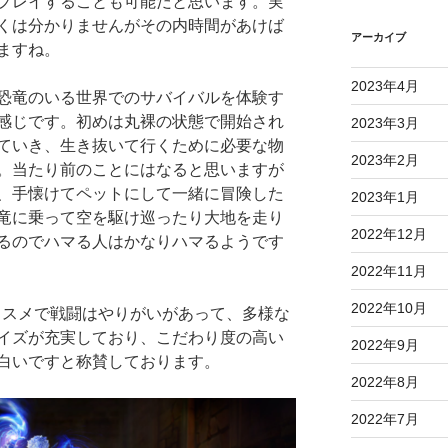
プレイすることも可能だと思います。実
くは分かりませんがその内時間があけば
アーカイブ
ますね。
2023年4月
恐竜のいる世界でのサバイバルを体験す
感じです。初めは丸裸の状態で開始され
2023年3月
ていき、生き抜いて行くために必要な物
2023年2月
。当たり前のことにはなると思いますが
、手懐けてペットにして一緒に冒険した
2023年1月
竜に乗って空を駆け巡ったり大地を走り
2022年12月
るのでハマる人はかなりハマるようです
2022年11月
2022年10月
オススメで戦闘はやりがいがあって、多様な
イズが充実しており、こだわり度の高い
2022年9月
白いですと称賛しております。
2022年8月
2022年7月