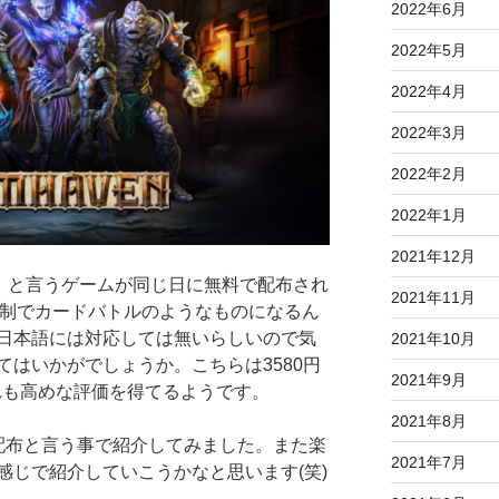
2022年6月
2022年5月
2022年4月
2022年3月
2022年2月
2022年1月
2021年12月
en】と言うゲームが同じ日に無料で配布され
2021年11月
ン制でカードバトルのようなものになるん
日本語には対応しては無いらしいので気
2021年10月
はいかがでしょうか。こちらは3580円
2021年9月
れも高めな評価を得てるようです。
2021年8月
配布と言う事で紹介してみました。また楽
2021年7月
感じで紹介していこうかなと思います(笑)