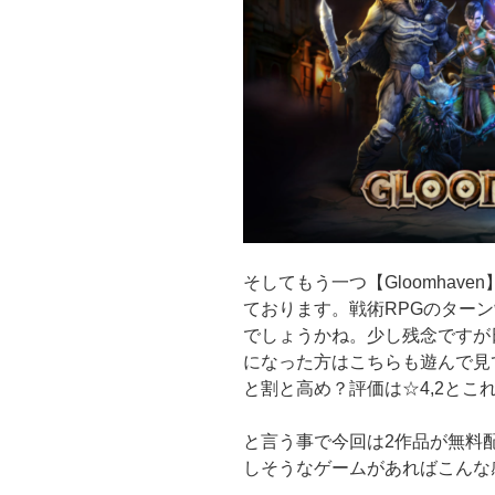
そしてもう一つ【Gloomhav
ております。戦術RPGのター
でしょうかね。少し残念ですが
になった方はこちらも遊んで見て
と割と高め？評価は☆4,2とこ
と言う事で今回は2作品が無料
しそうなゲームがあればこんな