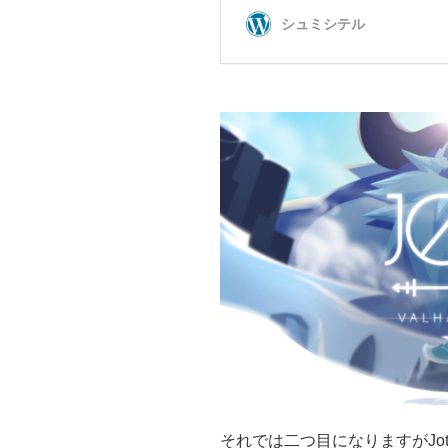
それでは二つ目になりますがJotun: