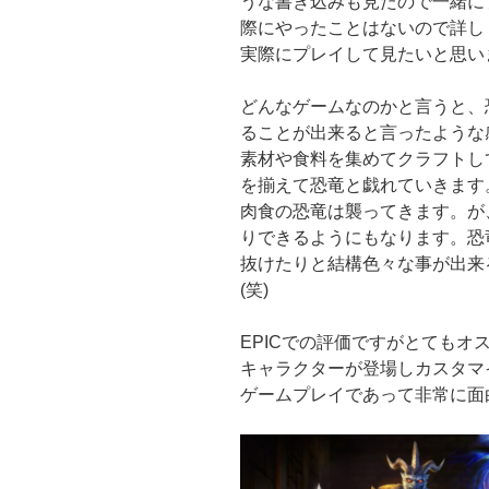
うな書き込みも見たので一緒に
際にやったことはないので詳し
実際にプレイして見たいと思い
どんなゲームなのかと言うと、
ることが出来ると言ったような
素材や食料を集めてクラフトし
を揃えて恐竜と戯れていきます
肉食の恐竜は襲ってきます。が
りできるようにもなります。恐
抜けたりと結構色々な事が出来
(笑)
EPICでの評価ですがとても
キャラクターが登場しカスタマ
ゲームプレイであって非常に面