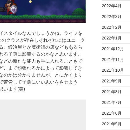
2022年4月
2022年3月
2022年2月
イスタイルなんでしょうかね。ライフを
2022年1月
上のクラスが存在しそれぞれにはユニーク
る。鍛冶屋とか魔術師の店などもあるら
2021年12月
わる子孫に影響するのかなと思います。
2021年11月
などの新たな能力も手に入れることもで
どこまで頑張れるかによって影響してき
2021年10月
なのかは分かりませんが、とにかくより
2021年9月
で苦労して子孫にいい思いをさせよう
います(笑)
2021年8月
2021年7月
2021年6月
2021年5月