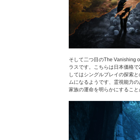
そして二つ目のThe Vanishing 
ラスです。こちらは日本価格で2
してはシングルプレイの探索と
ムになるようです、霊視能力のあ
家族の運命を明らかにすること