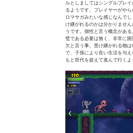
ルとしましてはシングルプレイ
るようです。プレイヤーがやら
ロマサガみたいな感じなんでし
け継がれるのかは分かりません
うです。個性と言う概念がある
璧である必要は無く、非常に困
欠と言う事。受け継がれる物は
で、子孫により良い生活を与え
もと世代を超えて進んで行くよ