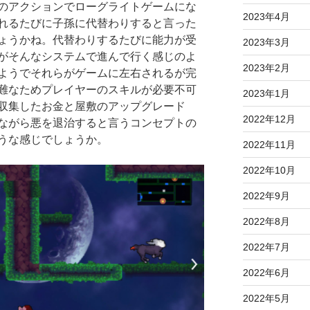
のアクションでローグライトゲームにな
2023年4月
れるたびに子孫に代替わりすると言った
ょうかね。代替わりするたびに能力が受
2023年3月
がそんなシステムで進んで行く感じのよ
2023年2月
ようでそれらがゲームに左右されるが完
難なためプレイヤーのスキルが必要不可
2023年1月
収集したお金と屋敷のアップグレード
2022年12月
ながら悪を退治すると言うコンセプトの
うな感じでしょうか。
2022年11月
2022年10月
2022年9月
2022年8月
2022年7月
2022年6月
2022年5月