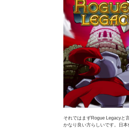
それではまずRogue Lega
かなり良い方らしいです。日本価