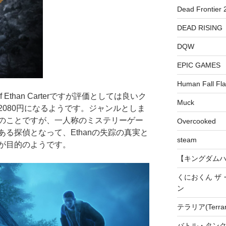
Dead Frontier 
DEAD RISING
DQW
EPIC GAMES
Human Fall Fla
of Ethan Carterですが評価としては良いク
Muck
080円になるようです。ジャンルとしま
のことですが、一人称のミステリーゲー
Overcooked
る探偵となって、Ethanの失踪の真実と
steam
が目的のようです。
【キングダムハーツ
くにおくん ザ
ン
テラリア(Terrari
バトル・タンク