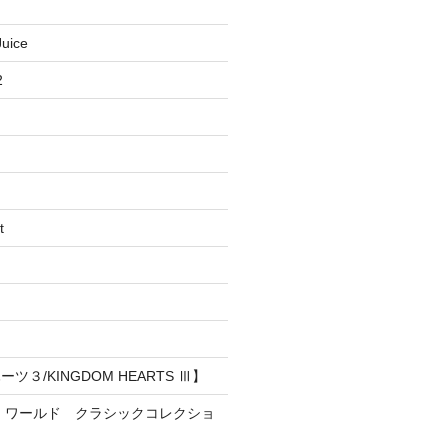
uice
2
t
３/KINGDOM HEARTS Ⅲ】
・ワールド クラシックコレクショ