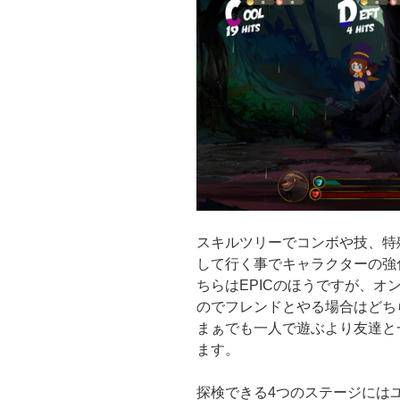
スキルツリーでコンボや技、特
して行く事でキャラクターの強
ちらはEPICのほうですが、
のでフレンドとやる場合はどち
まぁでも一人で遊ぶより友達と
ます。
探検できる4つのステージには