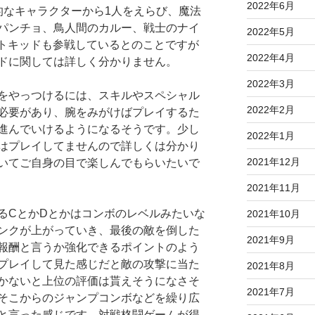
2022年6月
的なキャラクターから1人をえらび、魔法
パンチョ、鳥人間のカルー、戦士のナイ
2022年5月
からハットキッドも参戦しているとのことですが
2022年4月
ドに関しては詳しく分かりません。
2022年3月
をやっつけるには、スキルやスペシャル
2022年2月
必要があり、腕をみがけばプレイするた
進んでいけるようになるそうです。少し
2022年1月
はプレイしてませんので詳しくは分かり
2021年12月
いてご自身の目で楽しんでもらいたいで
2021年11月
るCとかDとかはコンボのレベルみたいな
2021年10月
ンクが上がっていき、最後の敵を倒した
2021年9月
報酬と言うか強化できるポイントのよう
プレイして見た感じだと敵の攻撃に当た
2021年8月
かないと上位の評価は貰えそうになさそ
2021年7月
そこからのジャンプコンボなどを繰り広
と言った感じです。対戦格闘ゲームが得