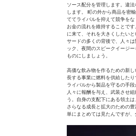
ソース配分を管理します。違法
します。 町の外から商品を密
ててライバルを抑えて競争をな
お金の流れを維持することです
に来て、それを大きくしたいと
サードの多くの背後で、人々は
ック、夜間のスピークイージー
ものにしましょう。
高価な飲み物を作るための新し
長する事業に燃料を供給したり
ライバルから製品を守るの手段
人々に報酬を与え、武装させ組
う。自身の支配下にある領土は
さらなる成長と拡大のための豊
単にまとめては見たんですが、