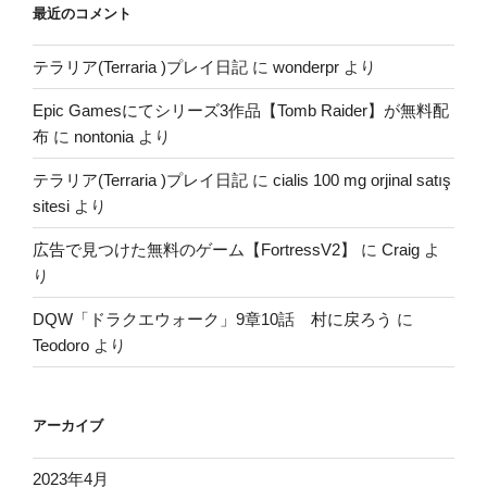
最近のコメント
テラリア(Terraria )プレイ日記
に
wonderpr
より
Epic Gamesにてシリーズ3作品【Tomb Raider】が無料配
布
に
nontonia
より
テラリア(Terraria )プレイ日記
に
cialis 100 mg orjinal satış
sitesi
より
広告で見つけた無料のゲーム【FortressV2】
に
Craig
よ
り
DQW「ドラクエウォーク」9章10話 村に戻ろう
に
Teodoro
より
アーカイブ
2023年4月