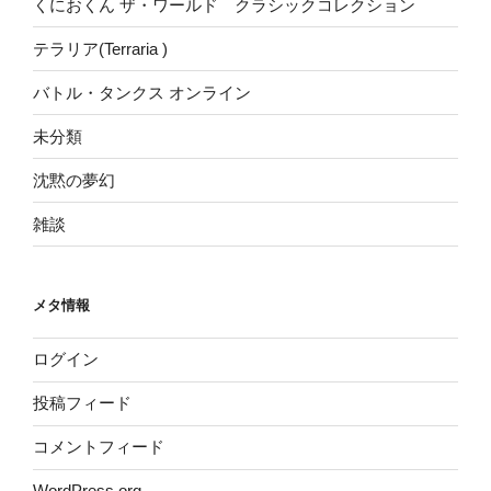
くにおくん ザ・ワールド クラシックコレクション
テラリア(Terraria )
バトル・タンクス オンライン
未分類
沈黙の夢幻
雑談
メタ情報
ログイン
投稿フィード
コメントフィード
WordPress.org