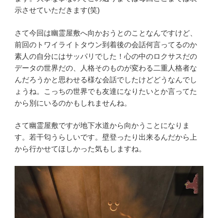
示させていただきます(笑)
さて今回は幽霊屋敷へ向かおうとのことなんですけど、
前回のトワイライトタウン到着後の会話何言ってるのか
素人の自分にはサッパリでした！心の中のロクサスだの
データの世界だの、人格そのものが変わる二重人格者な
んだろうかと思わせる様な会話でしたけどどうなんでし
ょうね。こっちの世界でも友達になりたいとか言ってた
から別にいるのかもしれませんね。
さて幽霊屋敷ですが地下水道から向かうことになりま
す。若干匂うらしいです。壁登ったり出来るんだから上
から行かせてほしかった気もしますね。