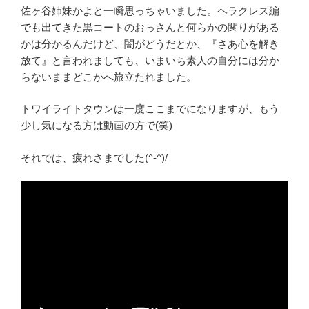
佐ヶ谷姉妹かよと一瞬思っちゃいました。ヘラクレス編
でも出てきた黒コートのおっさんと何らかの関りがある
かは分かるんだけど、闇がどうだとか、『さあ心を解き
放て』と言われましても、いまいち素人の自分には分か
らないままどこかへ旅立たれました。
トワイライトタウンは一度ここまでになりますが、もう
少し気になる方は動画の方で(笑)
それでは、疲れさまでした(^‐^)/