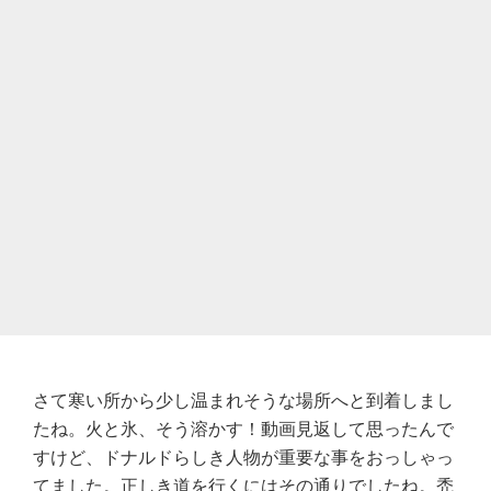
さて寒い所から少し温まれそうな場所へと到着しまし
たね。火と氷、そう溶かす！動画見返して思ったんで
すけど、ドナルドらしき人物が重要な事をおっしゃっ
てました。正しき道を行くにはその通りでしたね。禿