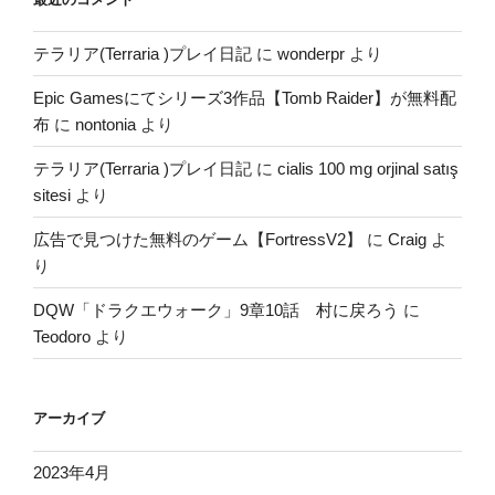
テラリア(Terraria )プレイ日記
に
wonderpr
より
Epic Gamesにてシリーズ3作品【Tomb Raider】が無料配
布
に
nontonia
より
テラリア(Terraria )プレイ日記
に
cialis 100 mg orjinal satış
sitesi
より
広告で見つけた無料のゲーム【FortressV2】
に
Craig
よ
り
DQW「ドラクエウォーク」9章10話 村に戻ろう
に
Teodoro
より
アーカイブ
2023年4月