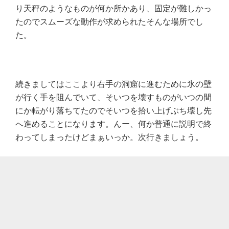
り天秤のようなものが何か所かあり、固定が難しかっ
たのでスムーズな動作が求められたそんな場所でし
た。
続きましてはここより右手の洞窟に進むために氷の壁
が行く手を阻んでいて、そいつを壊すものがいつの間
にか転がり落ちてたのでそいつを拾い上げぶち壊し先
へ進めることになります。んー、何か普通に説明で終
わってしまったけどまぁいっか。次行きましょう。