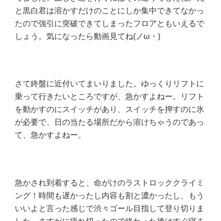
と黒白君は溶かすだけのことにしか集中できてなかっ
たので強引に突破できてしまったフロアともいえるで
しょう。気になったら動画見てね(ノω・)
さて終盤に近付いてまいりました。ゆっくりリフトに
乗って行きたいところですが、急かすよねー。リフト
を動かすのにスイッチがあり、スイッチを押すのに氷
が必要で、日の当たる場所だから溶けちゃうのであっ
て、急かすよねー。
急かされ到着すると、命がけのラストロッククライミ
ング！時間も遅かったし内容も割と濃かったし、もう
いいよと言った感じで渋々ゴール目指して登り切りま