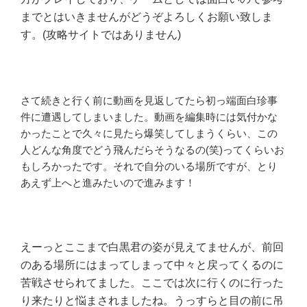
までとはいきませんがどうぞよろしくお願い致しま
す。(攻略サイトではありません)
さて続きと行く前に動画を見返してたら初っ端面白珍事
件に遭遇してしまいました。動画を編集時には気付かな
かったことで久々に見たら爆笑してしまうくらい、この
人どんな角度でどう飛んだらそうなるの(笑)ってくらいお
もしろかったです。それで自分のいる場所ですが、とり
あえず上へと進みたいので進みます！
えーっとここまで白黒君の姿が見えてませんが、前回
のある場所にはまってしまって中々と戻ってくるのに
苦戦させられてました。ここでは次に行くのに行った
り来たりと悩まされましたね。うっすらと目の前に吊