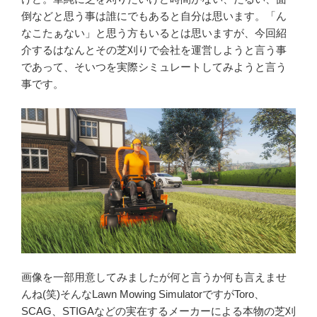
倒などと思う事は誰にでもあると自分は思います。「ん
なこたぁない」と思う方もいるとは思いますが、今回紹
介するはなんとその芝刈りで会社を運営しようと言う事
であって、そいつを実際シミュレートしてみようと言う
事です。
画像を一部用意してみましたが何と言うか何も言えませ
んね(笑)そんなLawn Mowing SimulatorですがToro、
SCAG、STIGAなどの実在するメーカーによる本物の芝刈