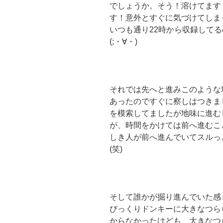
でしょうか。そう！溶けてます
す！意外とすぐに気づけてしま
いつも通り22時から収録して
(;・∀・)
それでは先へと進みこのような
あったのですぐに察しはつきま
を模索してましたが地味に進む
が、時間をかけては前へ進むこ
しき人が前へ進んでいてスルっ
(笑)
そして誰かが掘り進んでいた感
びっくりドンキーに大きなつら
からなかったけども、大きなつ