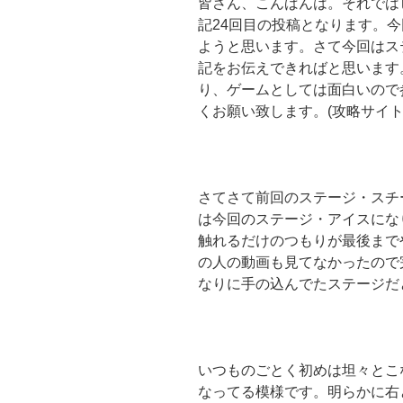
皆さん、こんばんは。それでは
記24回目の投稿となります。
ようと思います。さて今回はス
記をお伝えできればと思います
り、ゲームとしては面白いので
くお願い致します。(攻略サイ
さてさて前回のステージ・スチ
は今回のステージ・アイスにな
触れるだけのつもりが最後まで
の人の動画も見てなかったので
なりに手の込んでたステージだ
いつものごとく初めは坦々とこ
なってる模様です。明らかに右