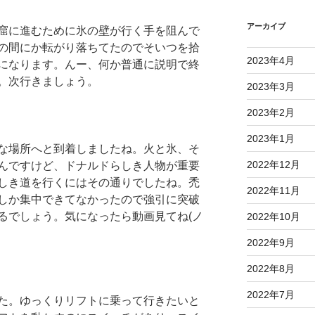
アーカイブ
窟に進むために氷の壁が行く手を阻んで
の間にか転がり落ちてたのでそいつを拾
2023年4月
になります。んー、何か普通に説明で終
。次行きましょう。
2023年3月
2023年2月
2023年1月
な場所へと到着しましたね。火と氷、そ
2022年12月
んですけど、ドナルドらしき人物が重要
しき道を行くにはその通りでしたね。禿
2022年11月
しか集中できてなかったので強引に突破
るでしょう。気になったら動画見てね(ノ
2022年10月
2022年9月
2022年8月
2022年7月
た。ゆっくりリフトに乗って行きたいと