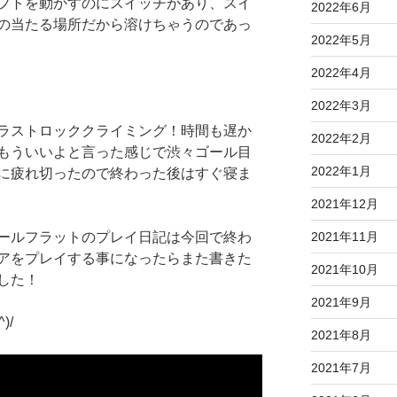
フトを動かすのにスイッチがあり、スイ
2022年6月
の当たる場所だから溶けちゃうのであっ
2022年5月
2022年4月
2022年3月
ラストロッククライミング！時間も遅か
2022年2月
もういいよと言った感じで渋々ゴール目
2022年1月
に疲れ切ったので終わった後はすぐ寝ま
2021年12月
ールフラットのプレイ日記は今回で終わ
2021年11月
アをプレイする事になったらまた書きた
2021年10月
した！
2021年9月
)/
2021年8月
2021年7月