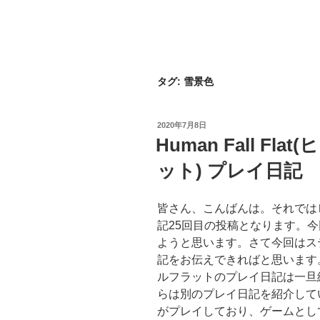
タグ:
雪景色
投
2020年7月8日
稿
Human Fall Fl
日:
ット) プレイ日記
皆さん、こんばんは。それでは
記25回目の投稿となります。
ようと思います。さて今回はス
記をお伝えできればと思います
ルフラットのプレイ日記は一旦
らは別のプレイ日記を紹介して
がプレイしており、ゲームとし