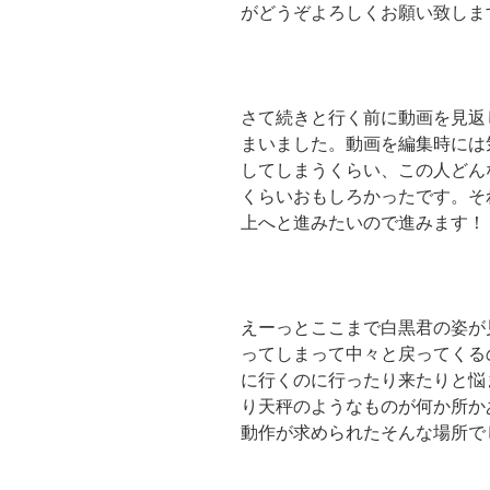
がどうぞよろしくお願い致しま
さて続きと行く前に動画を見返
まいました。動画を編集時には
してしまうくらい、この人どん
くらいおもしろかったです。そ
上へと進みたいので進みます！
えーっとここまで白黒君の姿が
ってしまって中々と戻ってくる
に行くのに行ったり来たりと悩
り天秤のようなものが何か所か
動作が求められたそんな場所で