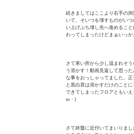
続きましてはここより右手の洞
いて、そいつを壊すものがいつ
い上げぶち壊し先へ進めること
わってしまったけどまぁいっか
さて寒い所から少し温まれそう
う溶かす！動画見返して思った
な事をおっしゃってました。正
と黒白君は溶かすだけのことに
できてしまったフロアともいえ
ω・)
さて終盤に近付いてまいりまし