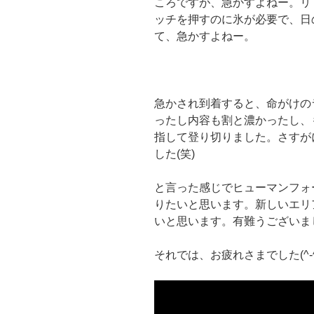
ころですが、急かすよねー。リ
ッチを押すのに氷が必要で、日
て、急かすよねー。
急かされ到着すると、命がけの
ったし内容も割と濃かったし、
指して登り切りました。さすが
した(笑)
と言った感じでヒューマンフォ
りたいと思います。新しいエリ
いと思います。有難うございま
それでは、お疲れさまでした(^‐^