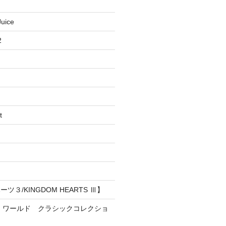
uice
2
t
３/KINGDOM HEARTS Ⅲ】
・ワールド クラシックコレクショ