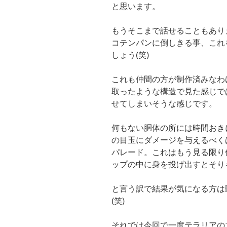
と思います。
もうそこまで話せることもあり
コテンパンに倒しきる事、これ
しょう(笑)
これも仲間の方が制作済みなわ
取ったような構造で見た感じで
せてしまいそうな感じです。
何もない胴体の所には時間おき
の目玉にダメージを与えるべく
パレード。これはもう見る限り
ップの中に身を投げ出すとそり
と言う訳で結果が気になる方は
(笑)
それでは今回で一度テラリアの