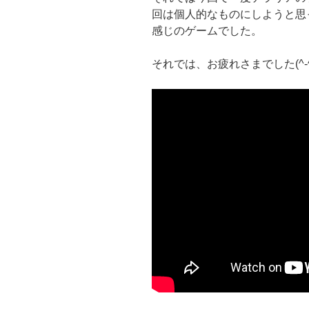
回は個人的なものにしようと思
感じのゲームでした。
それでは、お疲れさまでした(^‐^