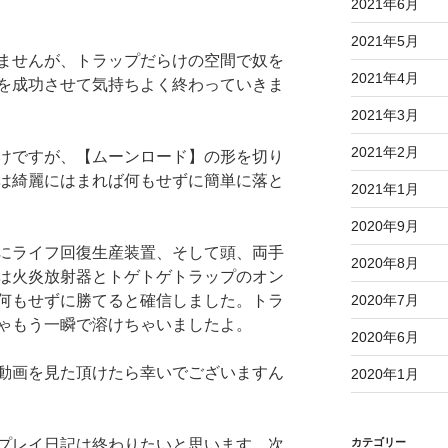
2021年6月
2021年5月
ませんが、トラップだらけの空間で奴を
2021年4月
を成功させて気持ちよく終わっていきま
2021年3月
2021年2月
けですが、【ムーンロード】の形を切り
は綺麗にはまれば何もせずに簡単に落と
2021年1月
2020年9月
にライフ回復生産装置、そして頭、両手
2020年8月
は火炎放射器とトゲトゲトラップのオン
何もせずに勝てると確信しました。トラ
2020年7月
ゃもう一瞬で溶けちゃいましたよ。
2020年6月
動画を見た頂けたら幸いでございますん
2020年1月
プレイ日記は終わりたいと思います。次
カテゴリー