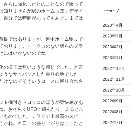
、さらに強化したとのことなので乗って
は知りませんが駅のホームっぽくデザイ
アーカイブ
。自分では時間があってもあそこまでは
2023年4月
2023年3月
前提ではありますが、道中ホーム駅まで
ております。トーク力のない我らのダラ
2023年2月
けにはいかないのでね！
2023年1月
化の様子は無いような感じでした。と言
2022年12月
ようなサッパリとした乗り心地でした
2022年11月
だけなのでそういうコースに巡り合わさ
2022年10月
2022年9月
ット機付きトロッコのほうが爽快感があ
ね。おそらくUFOで飛んだり、走ると加
2022年8月
いものでした。テラリア上最高のスピー
2022年7月
うかね。本日一の盛り上がりはここだと