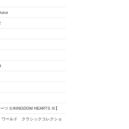
uice
2
t
３/KINGDOM HEARTS Ⅲ】
・ワールド クラシックコレクショ