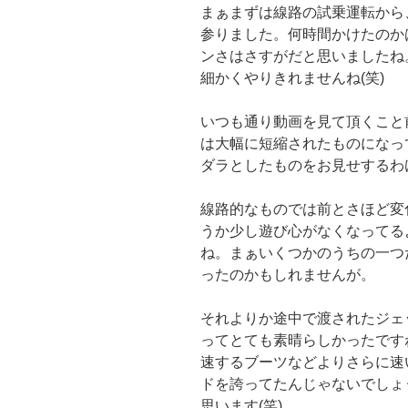
まぁまずは線路の試乗運転から
参りました。何時間かけたのか
ンさはさすがだと思いましたね
細かくやりきれませんね(笑)
いつも通り動画を見て頂くこと
は大幅に短縮されたものになっ
ダラとしたものをお見せするわ
線路的なものでは前とさほど変
うか少し遊び心がなくなってる
ね。まぁいくつかのうちの一つ
ったのかもしれませんが。
それよりか途中で渡されたジェ
ってとても素晴らしかったです
速するブーツなどよりさらに速
ドを誇ってたんじゃないでしょ
思います(笑)