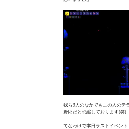
我ら3人のなかでもこの人のテ
野郎だと恐縮しております(笑)
てなわけで本日ラストイベント