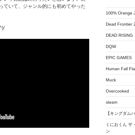
っていて、ジャンル的にも初めてやった
100% Orange J
Dead Frontier 
)/
DEAD RISING
DQW
EPIC GAMES
Human Fall Fla
Muck
Overcooked
steam
【キングダムハーツ
くにおくん ザ
ン