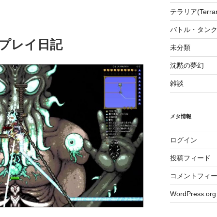
テラリア(Terrari
バトル・タンク
a )プレイ日記
未分類
沈黙の夢幻
雑談
メタ情報
ログイン
投稿フィード
コメントフィ
WordPress.org