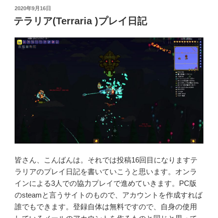
投
2020年9月16日
稿
テラリア(Terraria )プレイ日記
日:
皆さん、こんばんは。それでは投稿16回目になりますテ
ラリアのプレイ日記を書いていこうと思います。オンラ
インによる3人での協力プレイで進めていきます。PC版
のsteamと言うサイトのもので、アカウントを作成すれば
誰でもできます。登録自体は無料ですので、自身の使用