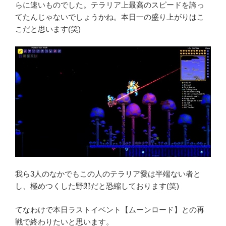
らに速いものでした。テラリア上最高のスピードを誇っ
てたんじゃないでしょうかね。本日一の盛り上がりはこ
こだと思います(笑)
我ら3人のなかでもこの人のテラリア愛は半端ない者と
し、極めつくした野郎だと恐縮しております(笑)
てなわけで本日ラストイベント【ムーンロード】との再
戦で終わりたいと思います。