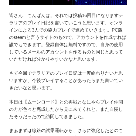
皆さん、こんばんは。それでは投稿16回目になりますテ
ラリアのプレイ日記を書いていこうと思います。オンラ
インによる3人での協力プレイで進めていきます。PC版
のsteamと言うサイトのもので、アカウントを作成すれば
誰でもできます。登録自体は無料ですので、自身の使用
しているメールのアカウントを作るものと同じと思って
いただければ分かりやすいかなと思います。
さて今回でテラリアのプレイ日記は一度終わりたいと思
いますが、今後プレイすることがあったらまた書いてい
きたいなと思います。
本日は【ムーンロード】との再戦となにやらプレイ仲間
の方が色々と完成したから見に来てくれと、また自慢し
たそうだったので訪問してきました。
まぁまずは線路の試乗運転から、さらに強化したとのこ