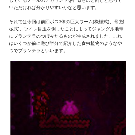
しているメールのアカウントを作るものと同じと思って
いただければ分かりやすいかなと思います。
それでは今回は前回ボス3体の巨大ワーム(機械式)、骨(機
械式)、ツイン目玉を倒したことによってジャングル地帯
にプランテラのつぼみたるものが生成されました。これ
はいくつか前に遊び半分で紹介した食虫植物のようなや
つでプランテラといいます。