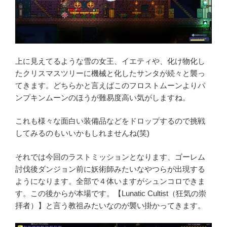
上に見えてるような雪の女王、イエティや、化け物化し
たクリスマスツリーに機械と化したサンタが続々と襲っ
てきます。どちらかと言えばこのフロストムーンよりパ
ンプキンムーンのほうが難易度高い気がしますね。
これも様々な面白い装備品などをドロップするので挑戦
してみるのもいいかもしれませんね(笑)
それでは今回のラストミッションとなります、ゴーレム
討伐後ダンジョン前に妖術師みたいなやつらが出現する
ようになります。全部で４体いますがシュンコロできま
す。この後からが本場です。【Lunatic Cultist（狂気の崇
拝者）】と言う教祖みたいなのが襲い掛かってきます。