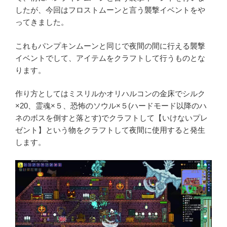
したが、今回はフロストムーンと言う襲撃イベントをや
ってきました。
これもパンプキンムーンと同じで夜間の間に行える襲撃
イベントでして、アイテムをクラフトして行うものとな
ります。
作り方としてはミスリルかオリハルコンの金床でシルク
×20、霊魂×５、恐怖のソウル×５(ハードモード以降のハ
ネのボスを倒すと落とす)でクラフトして【いけないプレ
ゼント】という物をクラフトして夜間に使用すると発生
します。