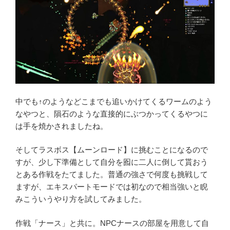
中でも↑のようなどこまでも追いかけてくるワームのよう
なやつと、隕石のような直接的にぶつかってくるやつに
は手を焼かされましたね。
そしてラスボス【ムーンロード】に挑むことになるので
すが、少し下準備として自分を囮に二人に倒して貰おう
とある作戦をたてました。普通の強さで何度も挑戦して
ますが、エキスパートモードでは初なので相当強いと睨
みこういうやり方を試してみました。
作戦「ナース」と共に。NPCナースの部屋を用意して自