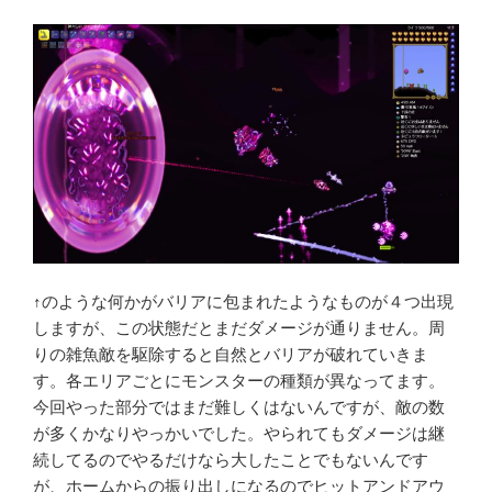
↑のような何かがバリアに包まれたようなものが４つ出現
しますが、この状態だとまだダメージが通りません。周
りの雑魚敵を駆除すると自然とバリアが破れていきま
す。各エリアごとにモンスターの種類が異なってます。
今回やった部分ではまだ難しくはないんですが、敵の数
が多くかなりやっかいでした。やられてもダメージは継
続してるのでやるだけなら大したことでもないんです
が、ホームからの振り出しになるのでヒットアンドアウ