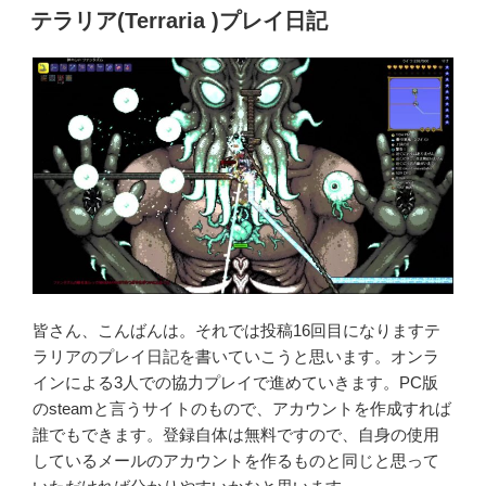
稿
テラリア(Terraria )プレイ日記
日:
皆さん、こんばんは。それでは投稿16回目になりますテ
ラリアのプレイ日記を書いていこうと思います。オンラ
インによる3人での協力プレイで進めていきます。PC版
のsteamと言うサイトのもので、アカウントを作成すれば
誰でもできます。登録自体は無料ですので、自身の使用
しているメールのアカウントを作るものと同じと思って