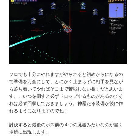
ソロでも十分にやれますがやられると初めからになるの
で準備を万全にして、とにかく止まらずに相手を見なが
ら落ち着いてやればそこまで苦戦しない相手だと思いま
す。こいつを倒すと必ずドロップするものがあるのでそ
れは必ず回収しておきましょう。神器たる装備が後に作
れるようになりますのでね！
討伐すると最後のボス前の４つの臓器みたいなのが書く
場所に出現します。