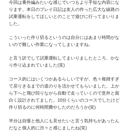
今回は番外編みたいな感じでいつもより手短な内容にな
ります。本日のプレイ日記は友人の作った広大な線路の
試乗運転をしてほしいとのことで遊びに行ってまいりま
した。
こういった作り切るというのは自分にはあまり時間がな
いので難しい作業になってしまいますね。
と言う訳でして試乗運転してまいりましたところ、かな
り作り込まれていました(笑)
コース的にはいくつかあるらしいですが、色々複雑すぎ
て戻りきるまでの道のりを活かせてもらいました。上か
ら下へと飛び回りながら自動で走っていくので意外と面
白く設計されてました。10分くらいのコースでしたけど
作り切るのに何時間費やしたのだろうか(笑)
半分は自慢と他人にも見せたいと言う気持ちがあったん
だなと個人的に渋々と感じましたね(笑)