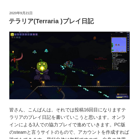
投
2020年9月21日
稿
テラリア(Terraria )プレイ日記
日:
皆さん、こんばんは。それでは投稿16回目になりますテ
ラリアのプレイ日記を書いていこうと思います。オンラ
インによる3人での協力プレイで進めていきます。PC版
のsteamと言うサイトのもので、アカウントを作成すれば