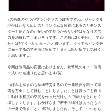
↑の画像のやつがプランテラのつぼみですね。ジャングル
地帯はかなり広いのとランダムな位置にあるのとモンス
ターも厄介なのが多いので見つからない時はかなりの労
力を消費してしまいそうです。この時は3人手分けして30
分～1時間くらいかかったと思います。うっすらピンク色
に光ってるので画面に収めてしまえば暗い所でも気付く
と思いますよ。
今回は装備品の変更はありません。銃撃戦のキノコ装備
一式いつも通りだと思います(笑)
つぼみを探すのも結構苦労するので一発勝負を狙って準
備を万全にして挑むことにしました。とは言っても自由
に動ける程度の空間を作っただけなので周りをとにかく
壊しまくります。おかげさまで若干の犠牲はあったもの
の一発で倒すことに成功しましたね。そしてこいつから