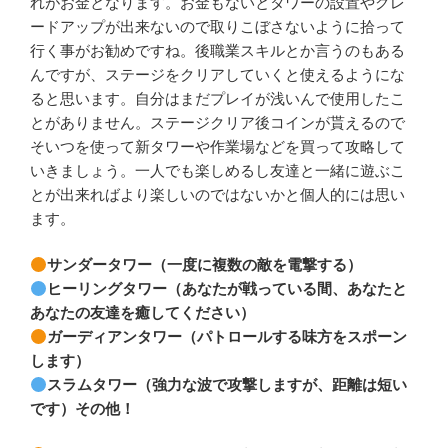
れがお金となります。お金もないとタワーの設置やグレ
ードアップが出来ないので取りこぼさないように拾って
行く事がお勧めですね。後職業スキルとか言うのもある
んですが、ステージをクリアしていくと使えるようにな
ると思います。自分はまだプレイが浅いんで使用したこ
とがありません。ステージクリア後コインが貰えるので
そいつを使って新タワーや作業場などを買って攻略して
いきましょう。一人でも楽しめるし友達と一緒に遊ぶこ
とが出来ればより楽しいのではないかと個人的には思い
ます。
サンダータワー（一度に複数の敵を電撃する）
ヒーリングタワー（あなたが戦っている間、あなたと
あなたの友達を癒してください）
ガーディアンタワー（パトロールする味方をスポーン
します）
スラムタワー（強力な波で攻撃しますが、距離は短い
です）その他！