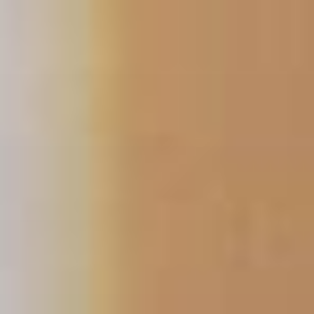
コ
ン
テ
ン
ツ
へ
ス
キ
ッ
プ