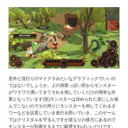
意外と流行りのマイクラみたいなグラフィックでいいの
ではないでしょうか。上の洞窟っぽい所からモンスター
がワラワラ湧いてきてそれを倒していくだけの簡単な作
業となっています(笑)モンスターは決められた道にしか進
んでこないのでその周りにモンスターを倒してくれるタ
ワーなどを設置していき進行を防いでいき、このゲーム
ではクリスタルを守るんですが道なりの後方にあるので
モンスターが到着するまでに駆逐すればいいだけです。