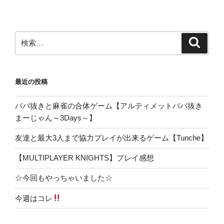
検
検
索
索:
最近の投稿
ババ抜きと麻雀の合体ゲーム【アルティメットババ抜き
まーじゃん～3Days～】
友達と最大3人まで協力プレイが出来るゲーム【Tunche】
【MULTIPLAYER KNIGHTS】プレイ感想
☆今回もやっちゃいました☆
今週はコレ