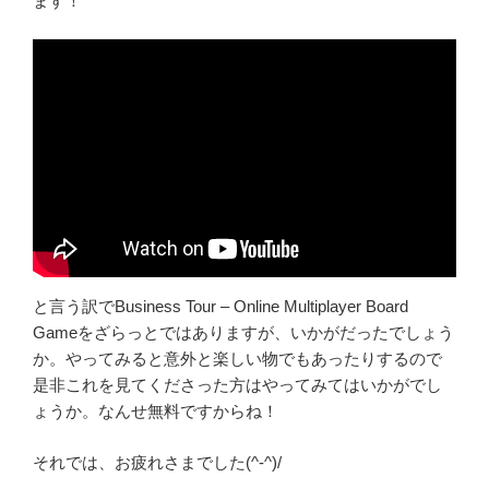
ます！
と言う訳でBusiness Tour – Online Multiplayer Board
Gameをざらっとではありますが、いかがだったでしょう
か。やってみると意外と楽しい物でもあったりするので
是非これを見てくださった方はやってみてはいかがでし
ょうか。なんせ無料ですからね！
それでは、お疲れさまでした(^‐^)/