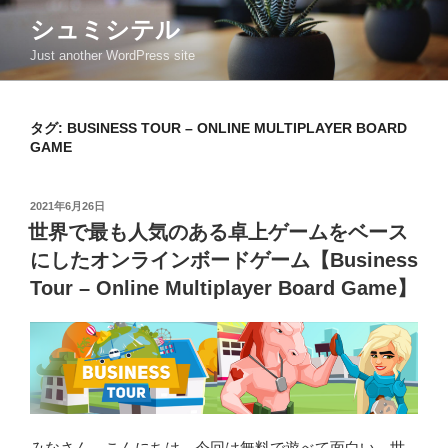
コ
シュミシテル
ン
Just another WordPress site
テ
ン
ツ
タグ:
BUSINESS TOUR – ONLINE MULTIPLAYER BOARD
へ
GAME
ス
キ
ッ
投
2021年6月26日
稿
プ
世界で最も人気のある卓上ゲームをベース
日:
にしたオンラインボードゲーム【Business
Tour – Online Multiplayer Board Game】
みなさん、こんにちは。今回は無料で遊べて面白い、世