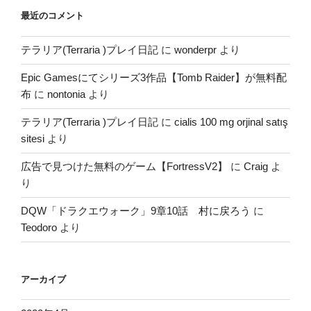
最近のコメント
テラリア(Terraria )プレイ日記
に
wonderpr
より
Epic Gamesにてシリーズ3作品【Tomb Raider】が無料配
布
に
nontonia
より
テラリア(Terraria )プレイ日記
に
cialis 100 mg orjinal satış
sitesi
より
広告で見つけた無料のゲーム【FortressV2】
に
Craig
よ
り
DQW「ドラクエウォーク」9章10話 村に戻ろう
に
Teodoro
より
アーカイブ