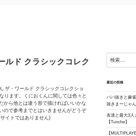
検
ールド クラシックコレク
索:
最近の投稿
ん ザ・ワールド クラシックコレクショ
となります。くにおくんに関しては色々と
ババ抜きと麻
だから他とは違う形で描ければいいかな
抜きまーじゃん～
いので参考までとはいきませんがどうぞ
友達と最大3人
サイトではありません)
【Tunche】
【MULTIPLA