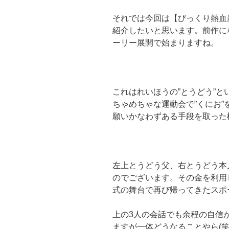
それでは今回は【びっくり熱血
紹介したいと思います。前作に
ーリー展開で始まりますね。
これはれいほうの”とうどう”
ちゃめちゃな運動会で”くにお”
願いかなわずある手段を取った
左上とうどう父、右とうどう本
のでございます。その金を利用
式の舞台で再び帰ってきたスポ
上の3人の会話でも余程の自信
ますが一体どうなることやら(笑