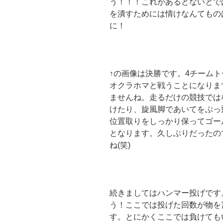
う！！！これがあるとないとで
を潰すためには情けなんてもの
に！
↑の画像は決勝です。4チーム
オクラホマと戦うことになりま
ませんね。走るだけの競技では
けたり、旋風脚であいてをぶっ
位置取りをしっかり保ってゴー
となります。久しぶりだったの
ね(笑)
続きましてはハンマー投げです
う！ここでは投げた回数が物を
す。とにかくここでは負けても