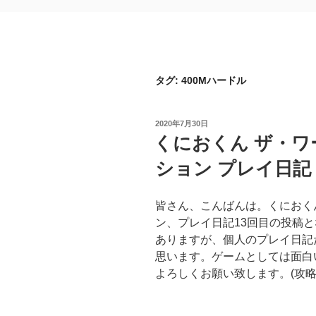
タグ:
400Mハードル
投
2020年7月30日
稿
くにおくん ザ・ワ
日:
ション プレイ日記
皆さん、こんばんは。くにおく
ン、プレイ日記13回目の投稿
ありますが、個人のプレイ日記
思います。ゲームとしては面白
よろしくお願い致します。(攻略