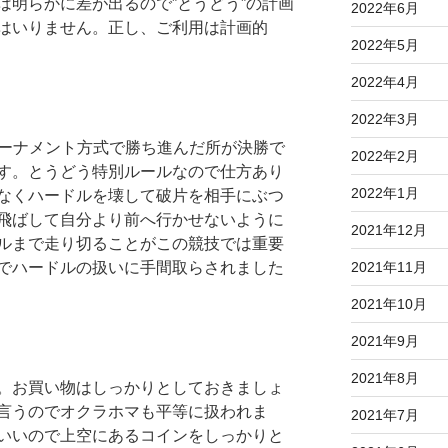
は明らかに差が出るので”とうどう”の計画
2022年6月
はいりません。正し、ご利用は計画的
2022年5月
2022年4月
2022年3月
トーナメント方式で勝ち進んだ所が決勝で
2022年2月
す。とうどう特別ルールなので仕方あり
2022年1月
なくハードルを壊して破片を相手にぶつ
飛ばして自分より前へ行かせないように
2021年12月
ルまで走り切ることがこの競技では重要
でハードルの扱いに手間取らされました
2021年11月
2021年10月
2021年9月
2021年8月
。お買い物はしっかりとしておきましょ
言うのでオクラホマも平等に扱われま
2021年7月
いいので上空にあるコインをしっかりと