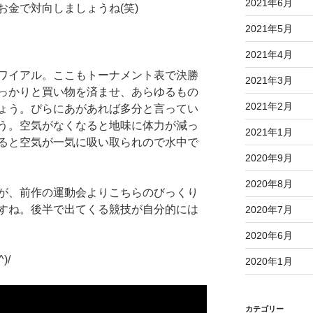
2021年6月
お金で対向しましょうね(笑)
2021年5月
2021年4月
ワイアル。ここもトーナメント表で決勝
2021年3月
っかりと買い物を済ませ、あらゆるもの
2021年2月
ょう。ぴらにあがあれば多分と言ってい
う。空気がなくなると地味に体力が減っ
2021年1月
ると空気が一気に吸い取られので水中で
2020年9月
2020年8月
が、前作の運動会よりこちらのびっくり
すね。後半で出てくる競技が自分的には
2020年7月
2020年6月
)/
2020年1月
カテゴリー