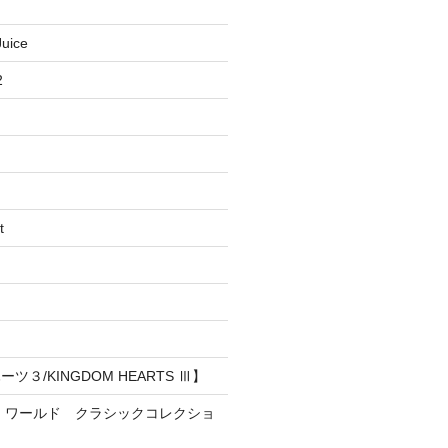
uice
2
t
３/KINGDOM HEARTS Ⅲ】
・ワールド クラシックコレクショ