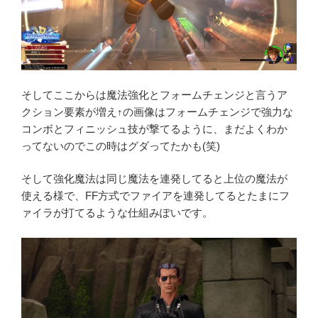
そしてここからは魔法強化とフォームチェンジと言うア
クション要素が増え↑の画像はフォームチェンジで強力な
コンボとフィニッシュ技が撃てるように、まだよくわか
ってないのでこの時はグダってたかも(笑)
そして強化魔法は同じ魔法を連発してると上位の魔法が
使える様で、FF方式でファイアを連発してるとたまにフ
ァイラが打てるような仕組みぽいです。