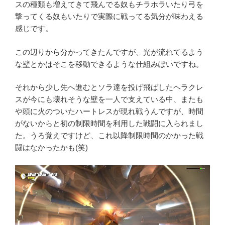
スの種類も増えてきて飛んでる奴もチラホラいたり弓を
撃ってくる奴もいたりで実際に戦ってる気分が味わえる
感じです。
この辺りから分かってきたんですが、光が流れてるよう
な壁とかはそこを移動できるような仕組みぽいですね。
それから少し先へ進むとソラ達を投げ飛ばしたヘラクレ
スが今にも壊れそうな壁を一人で支えている中、またも
や頭に火のついたハートレスが現れ戦うんですが、時間
がないからと初の制限時間を利用した戦闘に入られまし
た。うろ覚えですけど、これ以降制限時間のかかった戦
闘はなかったかも(笑)