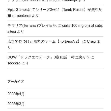
Epic Gamesにてシリーズ3作品【Tomb Raider】が無料配
布
に
nontonia
より
テラリア(Terraria )プレイ日記
に
cialis 100 mg orjinal satış
sitesi
より
広告で見つけた無料のゲーム【FortressV2】
に
Craig
よ
り
DQW「ドラクエウォーク」9章10話 村に戻ろう
に
Teodoro
より
アーカイブ
2023年4月
2023年3月