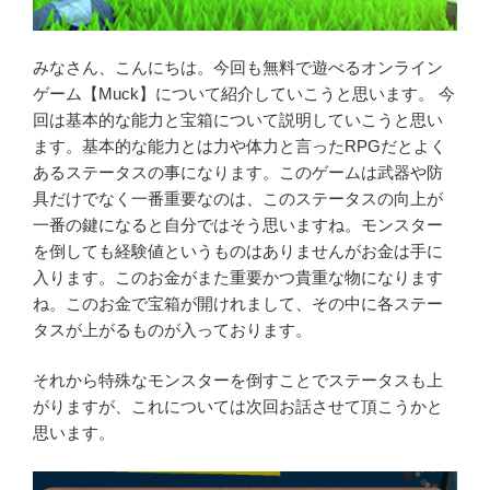
みなさん、こんにちは。今回も無料で遊べるオンライン
ゲーム【Muck】について紹介していこうと思います。 今
回は基本的な能力と宝箱について説明していこうと思い
ます。基本的な能力とは力や体力と言ったRPGだとよく
あるステータスの事になります。このゲームは武器や防
具だけでなく一番重要なのは、このステータスの向上が
一番の鍵になると自分ではそう思いますね。モンスター
を倒しても経験値というものはありませんがお金は手に
入ります。このお金がまた重要かつ貴重な物になります
ね。このお金で宝箱が開けれまして、その中に各ステー
タスが上がるものが入っております。
それから特殊なモンスターを倒すことでステータスも上
がりますが、これについては次回お話させて頂こうかと
思います。