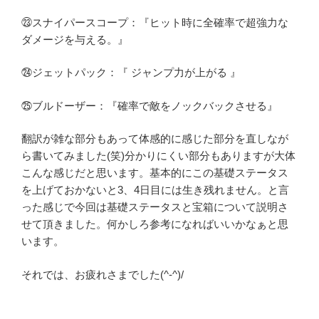
㉓スナイパースコープ：『ヒット時に全確率で超強力な
ダメージを与える。』
㉔ジェットパック：『 ジャンプ力が上がる 』
㉕ブルドーザー：『確率で敵をノックバックさせる』
翻訳が雑な部分もあって体感的に感じた部分を直しなが
ら書いてみました(笑)分かりにくい部分もありますが大体
こんな感じだと思います。基本的にこの基礎ステータス
を上げておかないと3、4日目には生き残れません。と言
った感じで今回は基礎ステータスと宝箱について説明さ
せて頂きました。何かしろ参考になればいいかなぁと思
います。
それでは、お疲れさまでした(^‐^)/