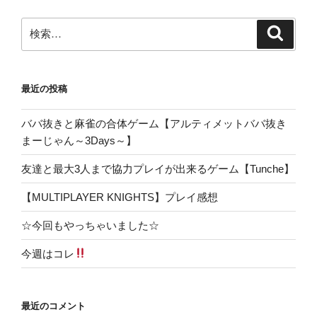
検
検
索
索:
最近の投稿
ババ抜きと麻雀の合体ゲーム【アルティメットババ抜き
まーじゃん～3Days～】
友達と最大3人まで協力プレイが出来るゲーム【Tunche】
【MULTIPLAYER KNIGHTS】プレイ感想
☆今回もやっちゃいました☆
今週はコレ
最近のコメント