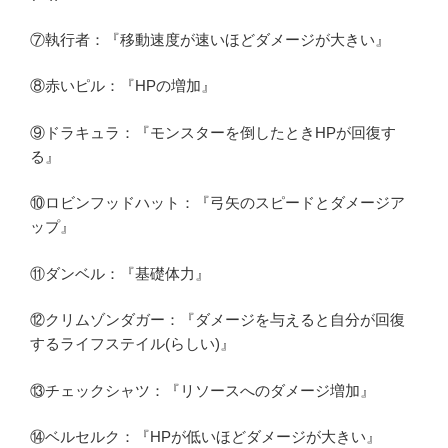
⑦執行者：『移動速度が速いほどダメージが大きい』
⑧赤いピル：『HPの増加』
⑨ドラキュラ：『モンスターを倒したときHPが回復す
る』
⑩ロビンフッドハット：『弓矢のスピードとダメージア
ップ』
⑪ダンベル：『基礎体力』
⑫クリムゾンダガー：『ダメージを与えると自分が回復
するライフステイル(らしい)』
⑬チェックシャツ：『リソースへのダメージ増加』
⑭ベルセルク：『HPが低いほどダメージが大きい』