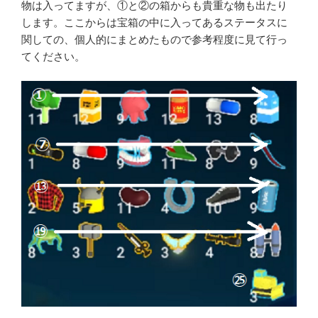
物は入ってますが、①と②の箱からも貴重な物も出たり
します。ここからは宝箱の中に入ってあるステータスに
関しての、個人的にまとめたもので参考程度に見て行っ
てください。