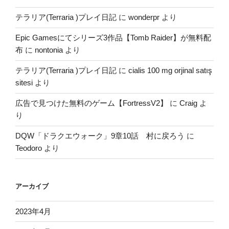
テラリア(Terraria )プレイ日記
に
wonderpr
より
Epic Gamesにてシリーズ3作品【Tomb Raider】が無料配
布
に
nontonia
より
テラリア(Terraria )プレイ日記
に
cialis 100 mg orjinal satış
sitesi
より
広告で見つけた無料のゲーム【FortressV2】
に
Craig
よ
り
DQW「ドラクエウォーク」9章10話 村に戻ろう
に
Teodoro
より
アーカイブ
2023年4月