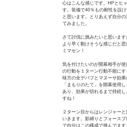
心はこんな感じです。HPとヒ
す。装備で40％もの耐性を設け
と思います。とりあえず自分の
てみました。
さて討伐に挑みたいと思います
より早く動けそうな感じだと思
ミマセン！
気を付けたいのが開幕相手が使
の行動を１ターン行動不能にす
味方の全デバフとマヌーサ効果
「まもりのたて」を開幕使用し
あり、効果が切れるまで持続し
すね！
２ターン目からはレンジャーと
いきます。影縛りとフォースブ
で自分はこの構成で挑んでます