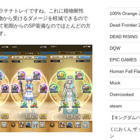
ラチナトレイですね。これに植物耐性
100% Orange J
植物から受けるダメージを軽減できるので
Dead Frontier 
て初期からのSP装備なのでほとんどの方
す。
DEAD RISING
DQW
EPIC GAMES
Human Fall Fla
Muck
Overcooked
steam
【キングダムハーツ
くにおくん ザ
ン