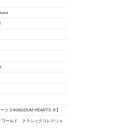
uice
2
t
３/KINGDOM HEARTS Ⅲ】
・ワールド クラシックコレクショ