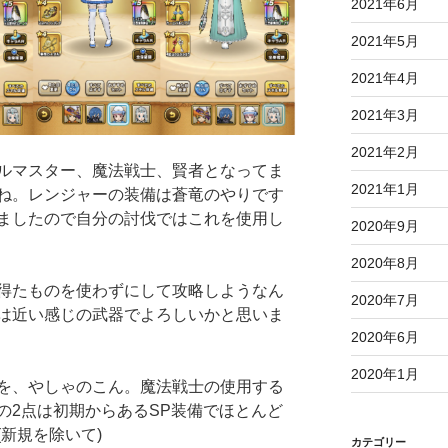
2021年6月
2021年5月
2021年4月
2021年3月
2021年2月
ルマスター、魔法戦士、賢者となってま
2021年1月
ね。レンジャーの装備は蒼竜のやりです
ましたので自分の討伐ではこれを使用し
2020年9月
2020年8月
得たものを使わずにして攻略しようなん
2020年7月
は近い感じの武器でよろしいかと思いま
2020年6月
2020年1月
を、やしゃのこん。魔法戦士の使用する
の2点は初期からあるSP装備でほとんど
新規を除いて)
カテゴリー