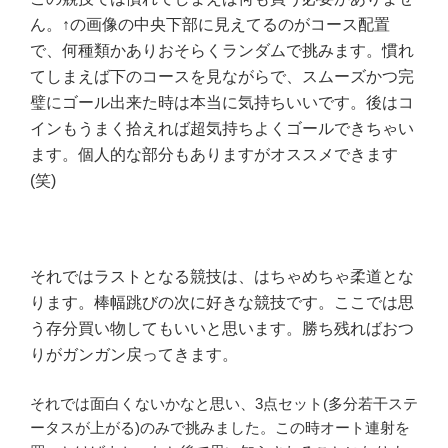
ん。↑の画像の中央下部に見えてるのがコース配置
で、何種類かありおそらくランダムで挑みます。慣れ
てしまえば下のコースを見ながらで、スムーズかつ完
璧にゴール出来た時は本当に気持ちいいです。後はコ
インもうまく拾えれば超気持ちよくゴールできちゃい
ます。個人的な部分もありますがオススメできます
(笑)
それではラストとなる競技は、はちゃめちゃ柔道とな
ります。棒幅跳びの次に好きな競技です。ここでは思
う存分買い物してもいいと思います。勝ち残ればおつ
りがガンガン戻ってきます。
それでは面白くないかなと思い、3点セット(多分若干ステ
ータスが上がる)のみで挑みました。この時オート連射を