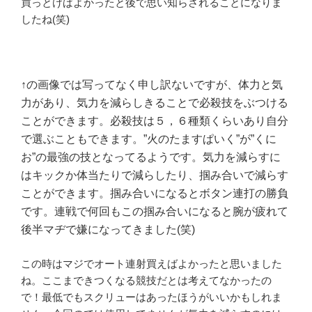
買っとけばよかったと後で思い知らされることになりま
したね(笑)
↑の画像では写ってなく申し訳ないですが、体力と気
力があり、気力を減らしきることで必殺技をぶつける
ことができます。必殺技は５，６種類くらいあり自分
で選ぶこともできます。”火のたますぱいく”が”くに
お”の最強の技となってるようです。気力を減らすに
はキックか体当たりで減らしたり、掴み合いで減らす
ことができます。掴み合いになるとボタン連打の勝負
です。連戦で何回もこの掴み合いになると腕が疲れて
後半マヂで嫌になってきました(笑)
この時はマジでオート連射買えばよかったと思いました
ね。ここまできつくなる競技だとは考えてなかったの
で！最低でもスクリューはあったほうがいいかもしれま