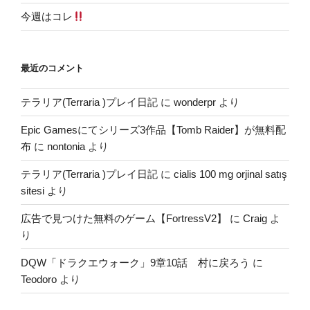
今週はコレ
最近のコメント
テラリア(Terraria )プレイ日記
に
wonderpr
より
Epic Gamesにてシリーズ3作品【Tomb Raider】が無料配
布
に
nontonia
より
テラリア(Terraria )プレイ日記
に
cialis 100 mg orjinal satış
sitesi
より
広告で見つけた無料のゲーム【FortressV2】
に
Craig
よ
り
DQW「ドラクエウォーク」9章10話 村に戻ろう
に
Teodoro
より