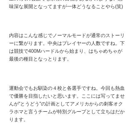
味深な展開となってますが一体どうなることやら(笑)
内容はこんな感じでノーマルモードが通常のストーリ
ーに繋がります。中央はプレイヤーの人数ですね。下
は競技で400Mハードルから始まり、はちゃめちゃが
最後の種目となっとります。
運動会でもお馴染の４校と各選手ですね。今回も熱血
で優勝を目指したいと思います。ここには写ってませ
んが”とうどう”の計画としてアメリカからの刺客オク
ラホマと言うチームが特別グループとして立ちはだか
ります。