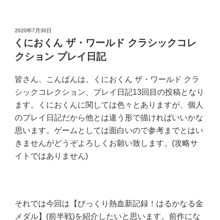
投
2020年7月30日
稿
くにおくん ザ・ワールド クラシックコレ
日:
クション プレイ日記
皆さん、こんばんは。くにおくん ザ・ワールド クラ
シックコレクション、プレイ日記13回目の投稿となり
ます。くにおくんに関しては色々とありますが、個人
のプレイ日記だから他とは違う形で描ければいいかな
思います。ゲームとしては面白いので参考までとはい
きませんがどうぞよろしくお願い致します。(攻略サ
イトではありません)
それでは今回は【びっくり熱血新記録！はるかなる金
メダル】(前半戦)を紹介したいと思います。前作にな