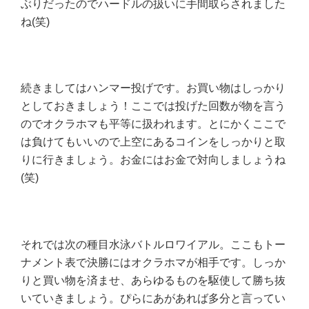
ぶりだったのでハードルの扱いに手間取らされました
ね(笑)
続きましてはハンマー投げです。お買い物はしっかり
としておきましょう！ここでは投げた回数が物を言う
のでオクラホマも平等に扱われます。とにかくここで
は負けてもいいので上空にあるコインをしっかりと取
りに行きましょう。お金にはお金で対向しましょうね
(笑)
それでは次の種目水泳バトルロワイアル。ここもトー
ナメント表で決勝にはオクラホマが相手です。しっか
りと買い物を済ませ、あらゆるものを駆使して勝ち抜
いていきましょう。ぴらにあがあれば多分と言ってい