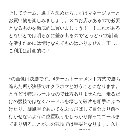
そしてチーム、選手を決めたらまずはマネージャーと
お買い物を楽しみましょう。３つお店があるので必要
となるものを徹底的に買いましょう！！！これがある
とないとでは明らかに差が出るので”とうどう”の計画
を潰すためには情けなんてものはいりません。正し、
ご利用は計画的に！
↑の画像は決勝です。4チームトーナメント方式で勝ち
進んだ所が決勝でオクラホマと戦うことになります。
とうどう特別ルールなので仕方ありませんね。走るだ
けの競技ではなくハードルを壊して破片を相手にぶつ
けたり、旋風脚であいてをぶっ飛ばして自分より前へ
行かせないように位置取りをしっかり保ってゴールま
で走り切ることがこの競技では重要となります。久し