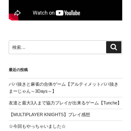
検
検
索
索:
最近の投稿
ババ抜きと麻雀の合体ゲーム【アルティメットババ抜き
まーじゃん～3Days～】
友達と最大3人まで協力プレイが出来るゲーム【Tunche】
【MULTIPLAYER KNIGHTS】プレイ感想
☆今回もやっちゃいました☆