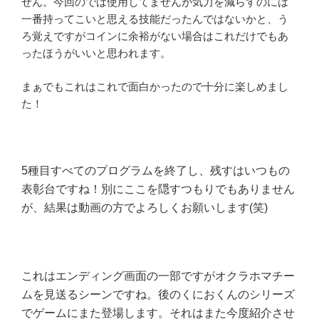
せん。今回のでは使用してませんが気力を減らすのには
一番持ってこいと思える技能だったんではないかと、う
ろ覚えですがコインに余裕がない場合はこれだけでもあ
ったほうがいいと思われます。
まぁでもこれはこれで面白かったので十分に楽しめまし
た！
5種目すべてのプログラムを終了し、残すはいつもの
表彰台ですね！別にここを隠すつもりでもありません
が、結果は動画の方でよろしくお願いします(笑)
これはエンディング画面の一部ですがオクラホマチー
ムを見送るシーンですね。後のくにおくんのシリーズ
でゲームにまた登場します。それはまた今度紹介させ