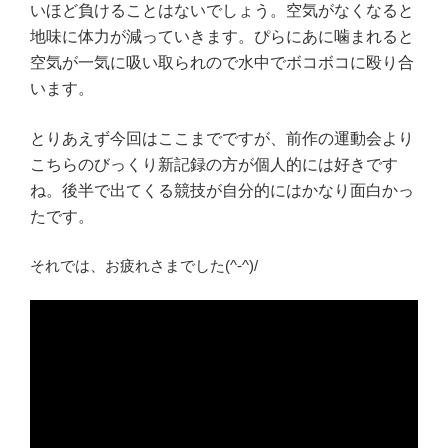
いほど負けることはないでしょう。空気がなくなると
地味に体力が減っていきます。ぴらにあに噛まれると
空気が一気に吸い取られので水中でボコボコに殴り合
います。
とりあえず今回はここまでですが、前作の運動会より
こちらのびっくり新記録の方が個人的には好きです
ね。後半で出てくる競技が自分的にはかなり面白かっ
たです。
それでは、お疲れさまでした(^‐^)/