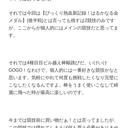
それでは今回は【びっくり熱血新記録！はるかなる金
メダル】(後半戦)とは言っても残すは2競技のみです
が、ここからが個人的にはメインの競技だと思ってま
す。
それでは4種目目ビル越え棒幅跳びだ、いけいけ
GOGO！なわけで、個人的には一番好きな競技かなと
思います。気軽にやれて何度も挑戦したくなり完璧に
こなしたくなるんですよ。棒をうまく使いこなして綺
麗に飛べた時が最高に楽しいのです。
今までは競技前に買い物だぁ！とは言ってましたが、
この競技では慣れてしまえば何も買う必要がありませ