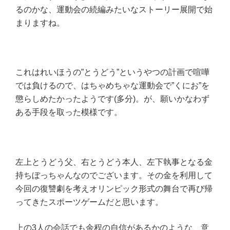
るのかな、運動会の続編みたいなストーリー展開で始
まりますね。
これはれいほうの”とうどう”というやつの計画で喧嘩
では負けるので、はちゃめちゃな運動会で”くにお”を
懲らしめたかったようです(多分)。が、願いかなわず
ある手段を取った模様です。
左上とうどう父、右とうどう本人、左下執事となる金
持ちぼっちゃんなのでございます。その金を利用して
今回の復讐劇を考えオリンピック形式の舞台で再び帰
ってきたスポーツゲームだと思います。
上の3人の会話でも余程の自信があるかのような、意