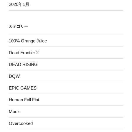
2020年1月
カテゴリー
100% Orange Juice
Dead Frontier 2
DEAD RISING
DQW
EPIC GAMES
Human Fall Flat
Muck
Overcooked